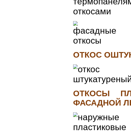
ОТКОС ОШТУ
ОТКОСЫ П
ФАСАДНОЙ Л