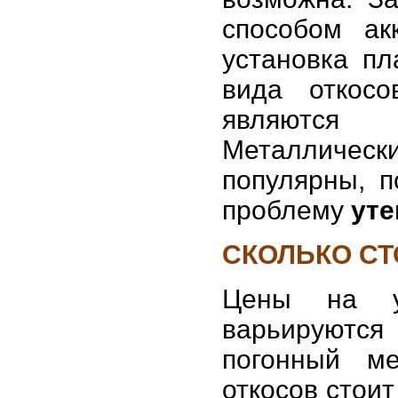
способом ак
установка пл
вида откос
являются
на
Металличес
популярны, 
проблему
уте
СКОЛЬКО СТ
Цены на ус
варьируются 
погонный ме
откосов стоит