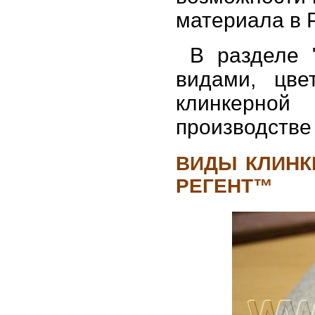
материала в 
В разделе 
видами, цв
клинкерной 
производстве
ВИДЫ КЛИНК
РЕГЕНТ™