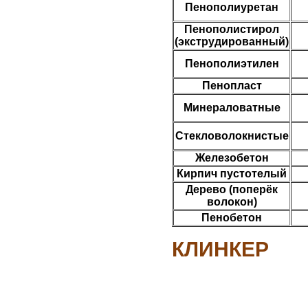
Пенополиуретан
Пенополистирол
(экструдированный)
Пенополиэтилен
Пенопласт
Минераловатные
Стекловолокнистые
Железобетон
Кирпич пустотелый
Дерево (поперёк
волокон)
Пенобетон
КЛИНКЕР