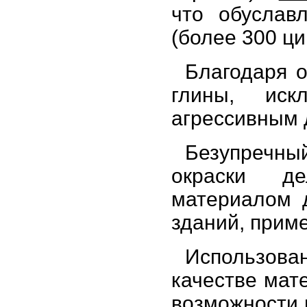
что обуслав
(более 300 ци
Благодаря о
глины, иск
агрессивным 
Безупречны
окраски де
материалом 
зданий, прим
Использова
качестве мат
возможности 