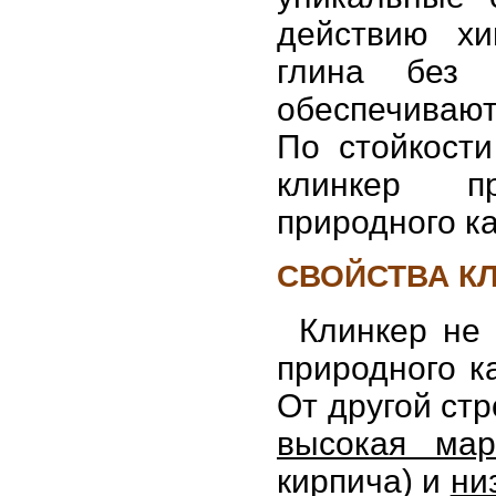
действию хи
глина без 
обеспечивают
По стойкост
клинкер п
природного к
СВОЙСТВА К
Клинкер не 
природного к
От другой ст
высокая мар
кирпича) и
ни